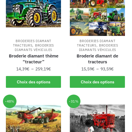
BRODERIES DIAMANT
BRODERIES DIAMANT
,
,
TRACTEURS
BRODERIES
TRACTEURS
BRODERIES
DIAMANTS VÉHICULES
DIAMANTS VÉHICULES
Broderie diamant thème
Broderie diamant de
“tracteur”
tracteurs
14,39
€
–
259,19
€
15,59
€
–
93,59
€
Choix des options
Choix des options
-48%
-31%