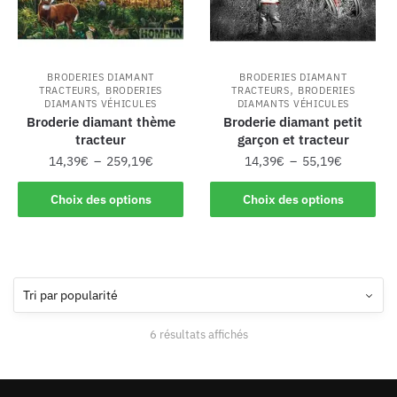
BRODERIES DIAMANT
BRODERIES DIAMANT
,
,
TRACTEURS
BRODERIES
TRACTEURS
BRODERIES
DIAMANTS VÉHICULES
DIAMANTS VÉHICULES
Broderie diamant thème
Broderie diamant petit
tracteur
garçon et tracteur
14,39
€
–
259,19
€
14,39
€
–
55,19
€
Choix des options
Choix des options
6 résultats affichés