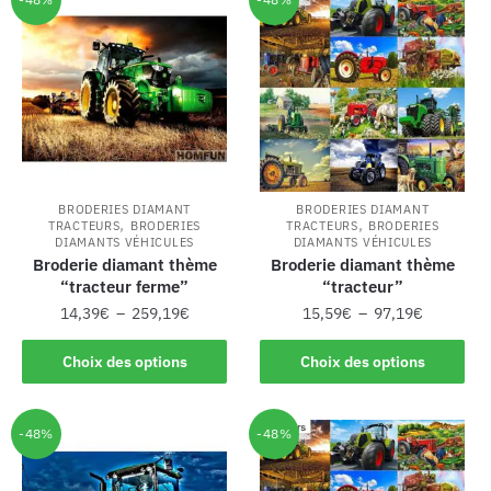
BRODERIES DIAMANT
BRODERIES DIAMANT
,
,
TRACTEURS
BRODERIES
TRACTEURS
BRODERIES
DIAMANTS VÉHICULES
DIAMANTS VÉHICULES
Broderie diamant thème
Broderie diamant thème
“tracteur ferme”
“tracteur”
14,39
€
–
259,19
€
15,59
€
–
97,19
€
Choix des options
Choix des options
-48%
-48%