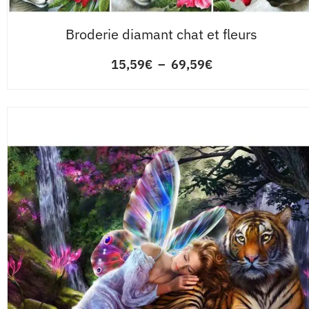
Broderie diamant chat et fleurs
15,59
€
–
69,59
€