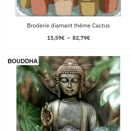
Broderie diamant thème Cactus
15,59
€
–
82,79
€