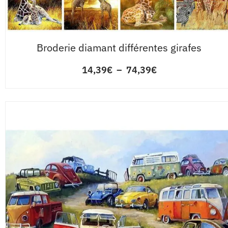
Broderie diamant différentes girafes
14,39
€
–
74,39
€