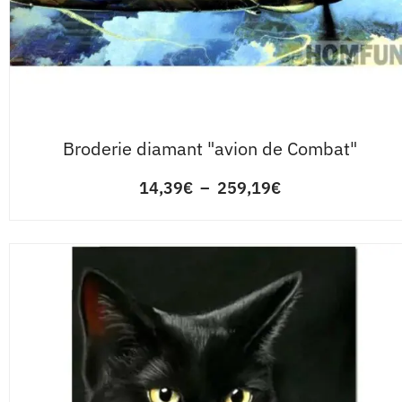
Broderie diamant "avion de Combat"
14,39
€
–
259,19
€