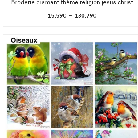
Broderie diamant thème religion jésus christ
15,59
€
–
130,79
€