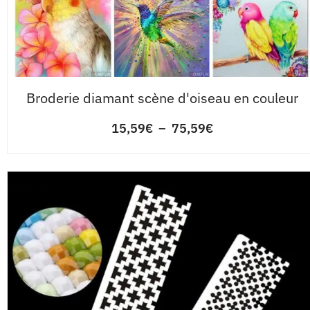
Broderie diamant scène d'oiseau en couleur
15,59
€
–
75,59
€