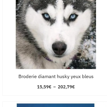
Broderie diamant husky yeux bleus
15,59
€
–
202,79
€