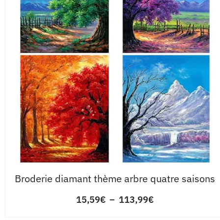
Broderie diamant thème arbre quatre saisons
15,59
€
–
113,99
€