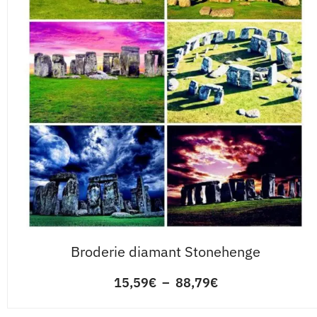
Broderie diamant Stonehenge
15,59
€
–
88,79
€