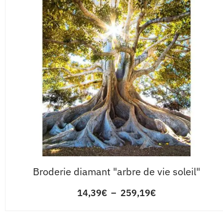
Broderie diamant "arbre de vie soleil"
14,39
€
–
259,19
€