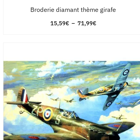
Broderie diamant thème girafe
15,59
€
–
71,99
€