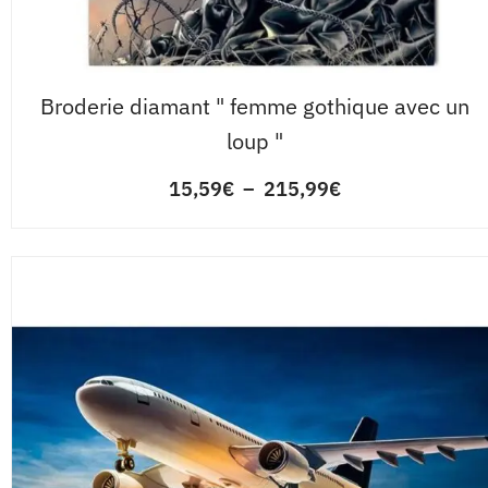
Broderie diamant " femme gothique avec un
loup "
15,59
€
–
215,99
€