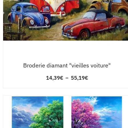
Broderie diamant "vieilles voiture"
14,39
€
–
55,19
€