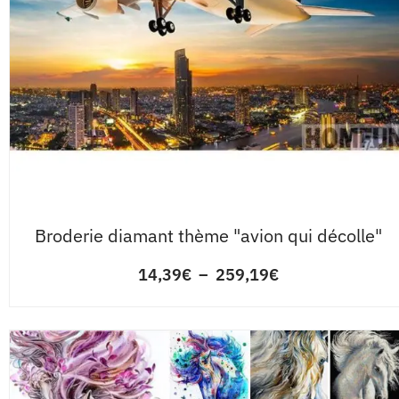
Broderie diamant thème "avion qui décolle"
14,39
€
–
259,19
€