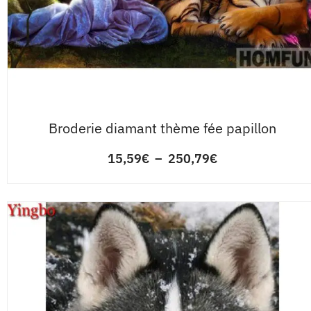
Broderie diamant thème fée papillon
15,59
€
–
250,79
€