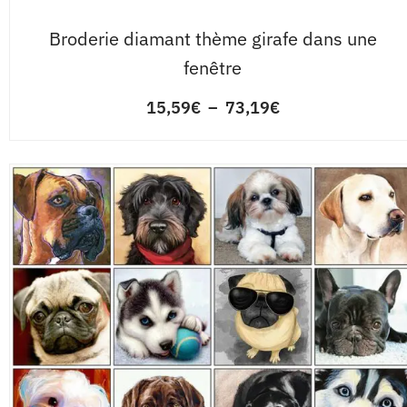
Broderie diamant thème girafe dans une
fenêtre
15,59
€
–
73,19
€