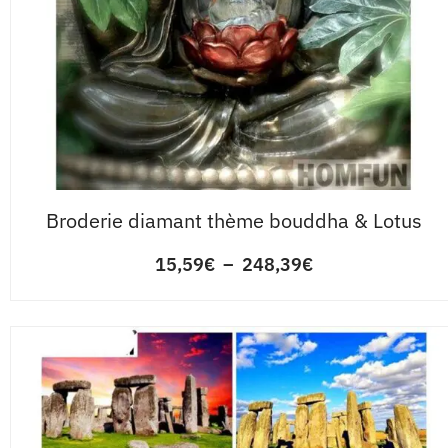
Broderie diamant thème bouddha & Lotus
15,59
€
–
248,39
€