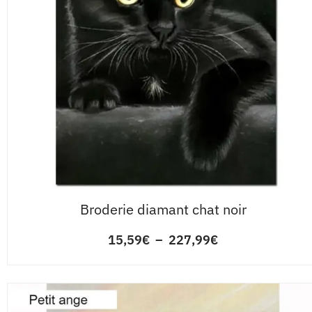
Broderie diamant chat noir
15,59
€
–
227,99
€