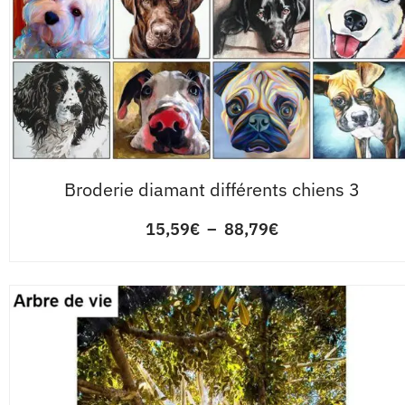
Broderie diamant différents chiens 3
15,59
€
–
88,79
€