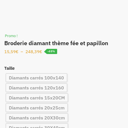
Promo !
Broderie diamant thème fée et papillon
15,59
€
–
248,39
€
-48%
Taille
Diamants carrés 100x140
Diamants carrés 120x160
Diamants carrés 15x20CM
Diamants carrés 20x25cm
Diamants carrés 20X30cm
Diamants carrés 30X40cm