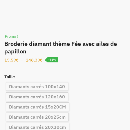
Promo !
Broderie diamant thème Fée avec ailes de
papillon
15,59
€
–
248,39
€
-48%
Taille
Diamants carrés 100x140
Diamants carrés 120x160
Diamants carrés 15x20CM
Diamants carrés 20x25cm
Diamants carrés 20X30cm