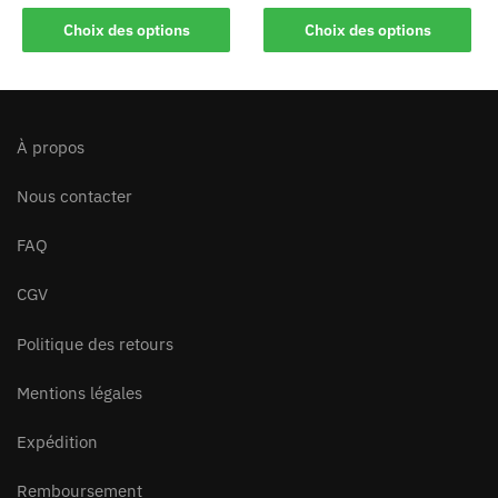
Choix des options
Choix des options
À propos
Nous contacter
FAQ
CGV
Politique des retours
Mentions légales
Expédition
Remboursement