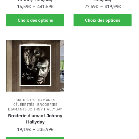
15,59
€
–
441,59
€
27,59
€
–
419,99
€
Choix des options
Choix des options
BRODERIES DIAMANTS
,
CÉLÉBRITÉS
BRODERIES
DIAMANTS JOHNNY HALLYDAY
Broderie diamant Johnny
Hallyday
19,19
€
–
335,99
€