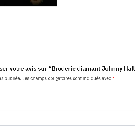
sser votre avis sur “Broderie diamant Johnny Hal
as publiée.
Les champs obligatoires sont indiqués avec
*