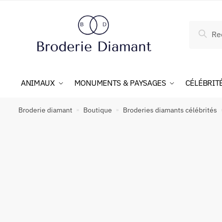
Reche
ANIMAUX
MONUMENTS & PAYSAGES
CÉLÉBRIT
Broderie diamant
Boutique
Broderies diamants célébrités
»
»