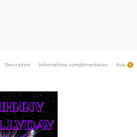
Description
Informations complémentaires
Avis
0