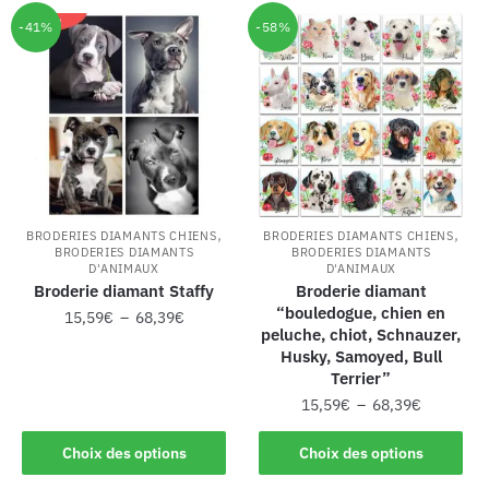
-41%
-58%
,
,
BRODERIES DIAMANTS CHIENS
BRODERIES DIAMANTS CHIENS
BRODERIES DIAMANTS
BRODERIES DIAMANTS
D'ANIMAUX
D'ANIMAUX
Broderie diamant Staffy
Broderie diamant
“bouledogue, chien en
15,59
€
–
68,39
€
peluche, chiot, Schnauzer,
Husky, Samoyed, Bull
Terrier”
15,59
€
–
68,39
€
Choix des options
Choix des options