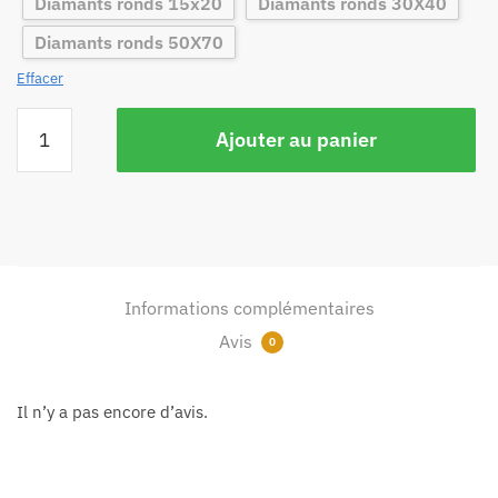
Diamants ronds 15x20
Diamants ronds 30X40
Diamants ronds 50X70
Effacer
Ajouter au panier
Informations complémentaires
Avis
0
Il n’y a pas encore d’avis.