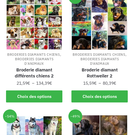
,
,
BRODERIES DIAMANTS CHIENS
BRODERIES DIAMANTS CHIENS
BRODERIES DIAMANTS
BRODERIES DIAMANTS
D'ANIMAUX
D'ANIMAUX
Broderie diamant
Broderie diamant
différents chiens 2
Rottweiler 2
21,59
€
–
134,39
€
15,59
€
–
80,39
€
Choix des options
Choix des options
-54%
-49%