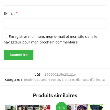
E-mail
*
Enregistrer mon nom, mon e-mail et mon site dans le
navigateur pour mon prochain commentaire.
UGS :
1005002156281216
Catégories :
Broderies diamant tortue
,
Broderies diamants d'animaux
Produits similaires
-54%