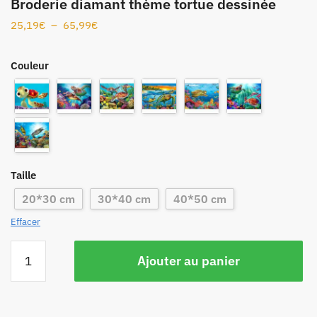
Broderie diamant thème tortue dessinée
25,19
€
–
65,99
€
Couleur
Taille
20*30 cm
30*40 cm
40*50 cm
Effacer
Ajouter au panier