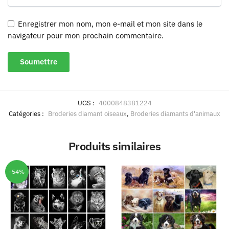
Enregistrer mon nom, mon e-mail et mon site dans le
navigateur pour mon prochain commentaire.
UGS :
4000848381224
Catégories :
Broderies diamant oiseaux
,
Broderies diamants d'animaux
Produits similaires
-54%