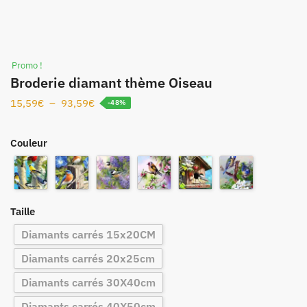
Promo !
Broderie diamant thème Oiseau
15,59
€
–
93,59
€
-48%
Couleur
Taille
Diamants carrés 15x20CM
Diamants carrés 20x25cm
Diamants carrés 30X40cm
Diamants carrés 40X50cm