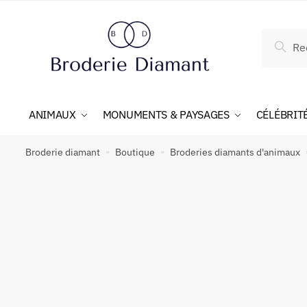
Reche
ANIMAUX
MONUMENTS & PAYSAGES
CÉLÉBRIT
Broderie diamant
Boutique
Broderies diamants d'animaux
»
»