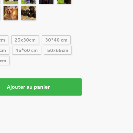
cm
25x30cm
30*40 cm
 cm
45*60 cm
50x65cm
0cm
Ajouter au panier