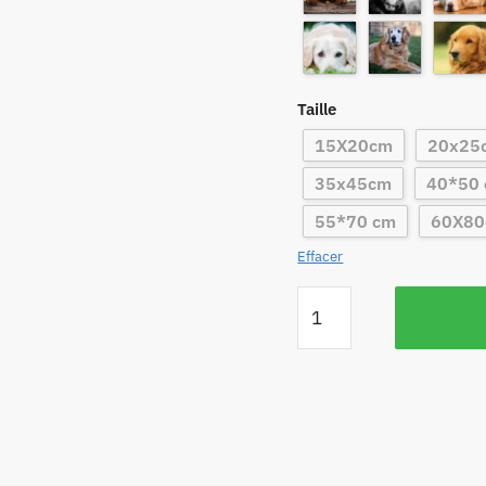
Taille
15X20cm
20x25
35x45cm
40*50
55*70 cm
60X8
Effacer