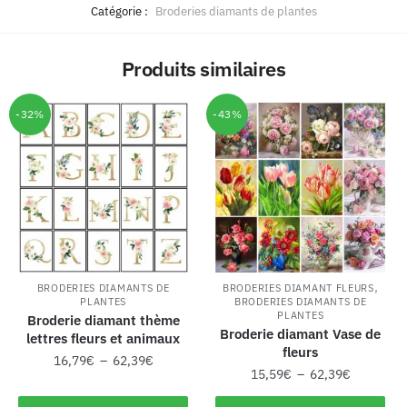
Catégorie :
Broderies diamants de plantes
Produits similaires
-32%
-43%
,
BRODERIES DIAMANTS DE
BRODERIES DIAMANT FLEURS
PLANTES
BRODERIES DIAMANTS DE
PLANTES
Broderie diamant thème
Broderie diamant Vase de
lettres fleurs et animaux
fleurs
16,79
€
–
62,39
€
15,59
€
–
62,39
€