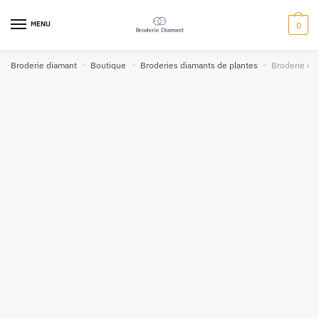
MENU
0
Broderie diamant
»
Boutique
»
Broderies diamants de plantes
»
Broderie dia