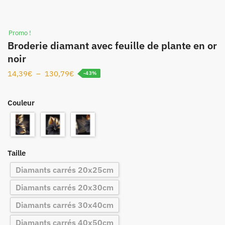
Promo !
Broderie diamant avec feuille de plante en or
noir
14,39
€
–
130,79
€
-43%
Couleur
Taille
Diamants carrés 20x25cm
Diamants carrés 20x30cm
Diamants carrés 30x40cm
Diamants carrés 40x50cm