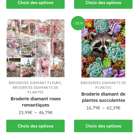
Choix des options
Choix des options
-32%
,
BRODERIES DIAMANT FLEURS
BRODERIES DIAMANTS DE
BRODERIES DIAMANTS DE
PLANTES
PLANTES
Broderie diamant de
Broderie diamant roses
plantes succulentes
romantiques
16,79
€
–
62,39
€
23,99
€
–
46,79
€
Choix des options
Choix des options