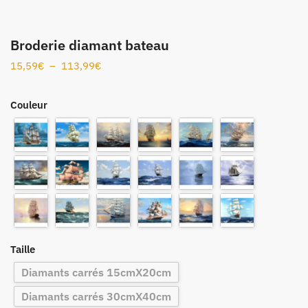
Broderie diamant bateau
15,59
€
–
113,99
€
Couleur
Taille
Diamants carrés 15cmX20cm
Diamants carrés 30cmX40cm