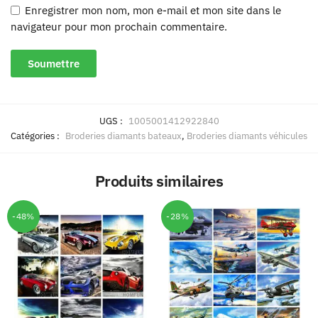
Enregistrer mon nom, mon e-mail et mon site dans le
navigateur pour mon prochain commentaire.
UGS :
1005001412922840
Catégories :
Broderies diamants bateaux
,
Broderies diamants véhicules
Produits similaires
-48%
-28%