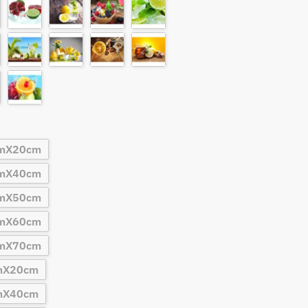
cmX20cm
cmX40cm
cmX50cm
cmX60cm
cmX70cm
cmX20cm
cmX40cm