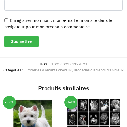
Enregistrer mon nom, mon e-mail et mon site dans le
navigateur pour mon prochain commentaire.
UGS :
1005002323379421
Catégories :
Broderies diamants chevaux
,
Broderies diamants d'animaux
Produits similaires
-32%
-54%