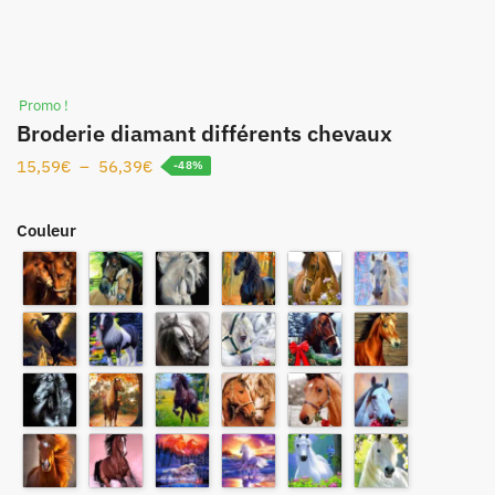
Promo !
Broderie diamant différents chevaux
15,59
€
–
56,39
€
-48%
Couleur