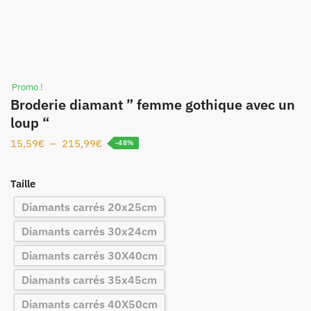
Promo !
Broderie diamant ” femme gothique avec un
loup “
15,59
€
–
215,99
€
-48%
Taille
Diamants carrés 20x25cm
Diamants carrés 30x24cm
Diamants carrés 30X40cm
Diamants carrés 35x45cm
Diamants carrés 40X50cm