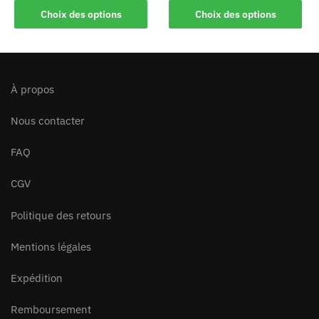
Choix des options
Choix des options
À propos
Nous contacter
FAQ
CGV
Politique des retours
Mentions légales
Expédition
Remboursement