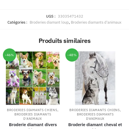
UGS :
33035471432
Catégories :
Broderies diamant loup
,
Broderies diamants d'animaux
Produits similaires
-46%
-48%
,
,
BRODERIES DIAMANTS CHIENS
BRODERIES DIAMANTS CHIENS
BRODERIES DIAMANTS
BRODERIES DIAMANTS
D'ANIMAUX
D'ANIMAUX
Broderie diamant divers
Broderie diamant cheval et