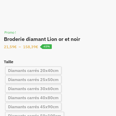
Promo !
Broderie diamant Lion or et noir
21,59
€
–
158,39
€
-43%
Taille
Diamants carrés 20x40cm
Diamants carrés 25x50cm
Diamants carrés 30x60cm
Diamants carrés 40x80cm
Diamants carrés 45x90cm
Diamants carrés 50x100cm