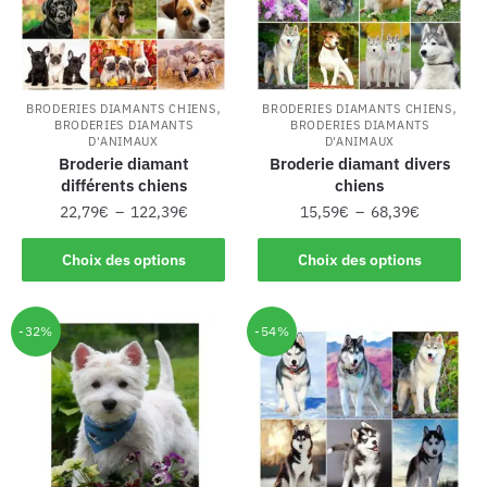
,
,
BRODERIES DIAMANTS CHIENS
BRODERIES DIAMANTS CHIENS
BRODERIES DIAMANTS
BRODERIES DIAMANTS
D'ANIMAUX
D'ANIMAUX
Broderie diamant
Broderie diamant divers
différents chiens
chiens
22,79
€
–
122,39
€
15,59
€
–
68,39
€
Choix des options
Choix des options
-32%
-54%