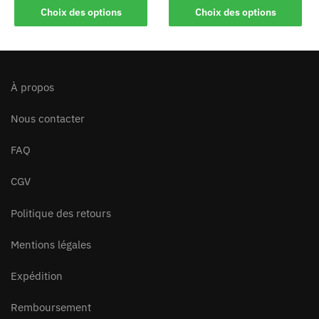
Choix des options
Choix des options
À propos
Nous contacter
FAQ
CGV
Politique des retours
Mentions légales
Expédition
Remboursement