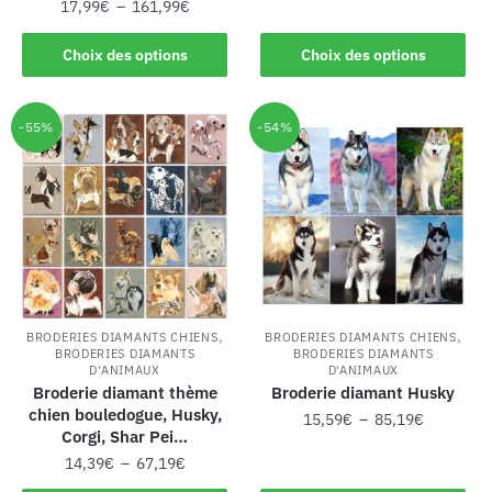
17,99
€
–
161,99
€
Choix des options
Choix des options
-55%
-54%
,
,
BRODERIES DIAMANTS CHIENS
BRODERIES DIAMANTS CHIENS
BRODERIES DIAMANTS
BRODERIES DIAMANTS
D'ANIMAUX
D'ANIMAUX
Broderie diamant thème
Broderie diamant Husky
chien bouledogue, Husky,
15,59
€
–
85,19
€
Corgi, Shar Pei…
14,39
€
–
67,19
€