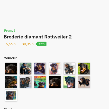
Promo !
Broderie diamant Rottweiler 2
15,59
€
–
80,39
€
-54%
Couleur