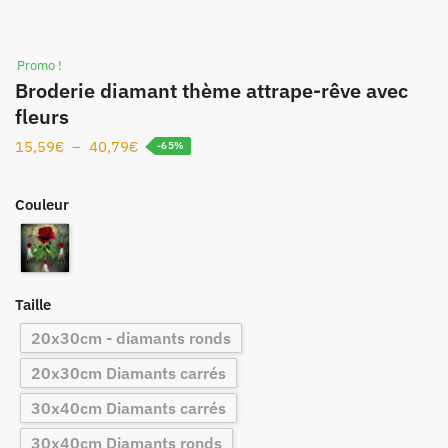
Promo !
Broderie diamant thème attrape-rêve avec
fleurs
15,59
€
–
40,79
€
-65%
Couleur
Taille
20x30cm - diamants ronds
20x30cm Diamants carrés
30x40cm Diamants carrés
30x40cm Diamants ronds