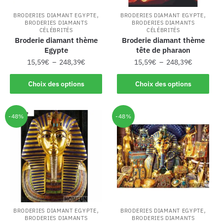
,
,
BRODERIES DIAMANT EGYPTE
BRODERIES DIAMANT EGYPTE
BRODERIES DIAMANTS
BRODERIES DIAMANTS
CÉLÉBRITÉS
CÉLÉBRITÉS
Broderie diamant thème
Broderie diamant thème
Egypte
tête de pharaon
15,59
€
–
248,39
€
15,59
€
–
248,39
€
Choix des options
Choix des options
-48%
-48%
,
,
BRODERIES DIAMANT EGYPTE
BRODERIES DIAMANT EGYPTE
BRODERIES DIAMANTS
BRODERIES DIAMANTS