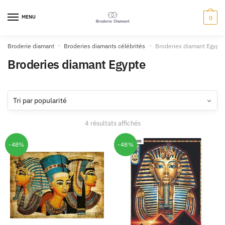
MENU
0
Broderie diamant
»
Broderies diamants célébrités
»
Broderies diamant Egypte
Broderies diamant Egypte
4 résultats affichés
-48%
-48%