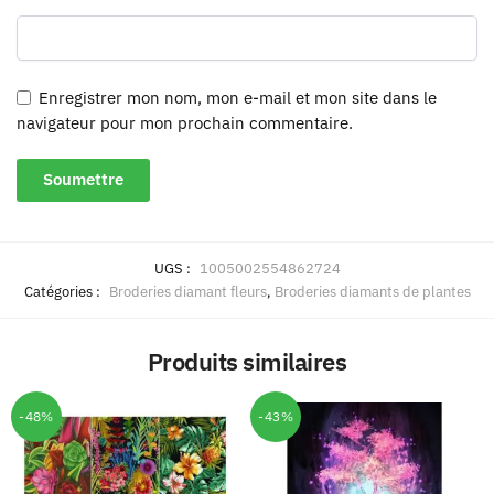
Enregistrer mon nom, mon e-mail et mon site dans le
navigateur pour mon prochain commentaire.
UGS :
1005002554862724
Catégories :
Broderies diamant fleurs
,
Broderies diamants de plantes
Produits similaires
-48%
-43%