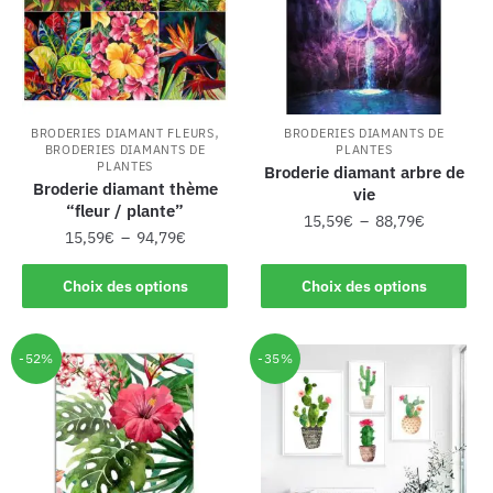
,
BRODERIES DIAMANT FLEURS
BRODERIES DIAMANTS DE
BRODERIES DIAMANTS DE
PLANTES
PLANTES
Broderie diamant arbre de
Broderie diamant thème
vie
“fleur / plante”
15,59
€
–
88,79
€
15,59
€
–
94,79
€
Choix des options
Choix des options
-52%
-35%