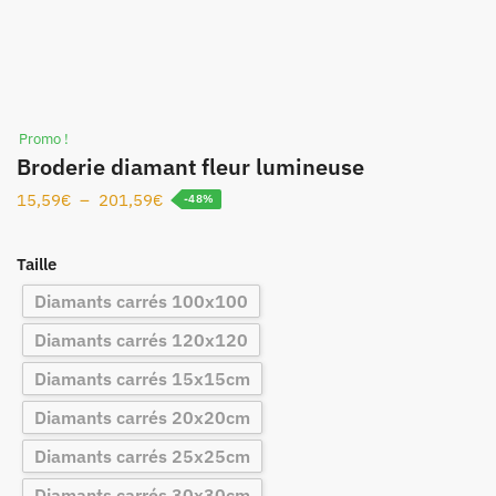
Promo !
Broderie diamant fleur lumineuse
15,59
€
–
201,59
€
-48%
Taille
Diamants carrés 100x100
Diamants carrés 120x120
Diamants carrés 15x15cm
Diamants carrés 20x20cm
Diamants carrés 25x25cm
Diamants carrés 30x30cm