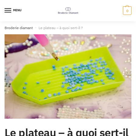
MENU
0
Broderie diamant
»
Le plateau – à quoi sert-il ?
Le plateau – à quoi sert-il