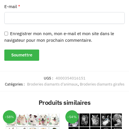
E-mail
*
Enregistrer mon nom, mon e-mail et mon site dans le
navigateur pour mon prochain commentaire.
UGS :
4000354016151
Catégories :
Broderies diamants d'animaux
,
Broderies diamants girafes
Produits similaires
-58%
-54%