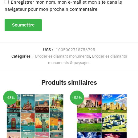
Enregistrer mon nom, mon e-mail et mon site dans le
navigateur pour mon prochain commentaire.
UGS :
1005002718756795
Catégories :
Broderies diamant monuments
,
Broderies diamants
monuments & paysages
Produits similaires
-48%
-52%