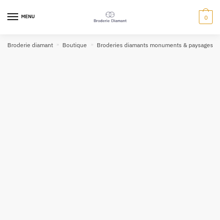
MENU
0
Broderie diamant
»
Boutique
»
Broderies diamants monuments & paysages
»