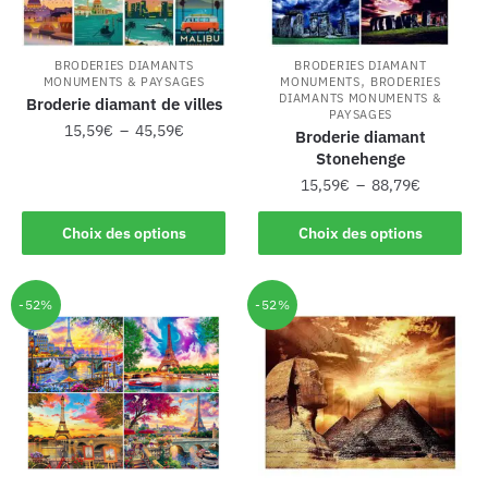
BRODERIES DIAMANTS
BRODERIES DIAMANT
,
MONUMENTS & PAYSAGES
MONUMENTS
BRODERIES
DIAMANTS MONUMENTS &
Broderie diamant de villes
PAYSAGES
15,59
€
–
45,59
€
Broderie diamant
Stonehenge
15,59
€
–
88,79
€
Choix des options
Choix des options
-52%
-52%