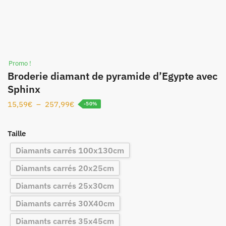
Promo !
Broderie diamant de pyramide d’Egypte avec
Sphinx
15,59
€
–
257,99
€
-50%
Taille
Diamants carrés 100x130cm
Diamants carrés 20x25cm
Diamants carrés 25x30cm
Diamants carrés 30X40cm
Diamants carrés 35x45cm