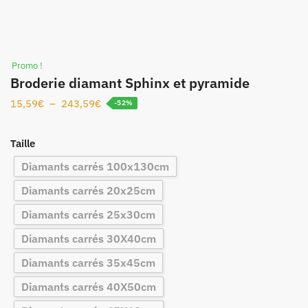
Promo !
Broderie diamant Sphinx et pyramide
15,59
€
–
243,59
€
-52%
Taille
Diamants carrés 100x130cm
Diamants carrés 20x25cm
Diamants carrés 25x30cm
Diamants carrés 30X40cm
Diamants carrés 35x45cm
Diamants carrés 40X50cm