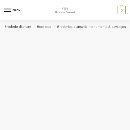
MENU
0
Broderie diamant
»
Boutique
»
Broderies diamants monuments & paysages
»