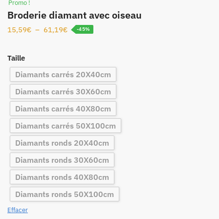
Promo !
Broderie diamant avec oiseau
15,59
€
–
61,19
€
-45%
Taille
Diamants carrés 20X40cm
Diamants carrés 30X60cm
Diamants carrés 40X80cm
Diamants carrés 50X100cm
Diamants ronds 20X40cm
Diamants ronds 30X60cm
Diamants ronds 40X80cm
Diamants ronds 50X100cm
Effacer