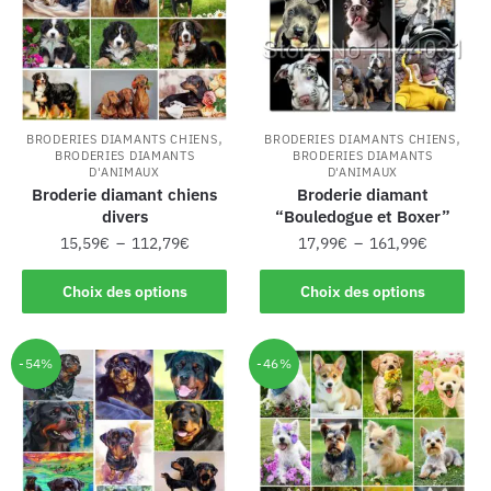
,
,
BRODERIES DIAMANTS CHIENS
BRODERIES DIAMANTS CHIENS
BRODERIES DIAMANTS
BRODERIES DIAMANTS
D'ANIMAUX
D'ANIMAUX
Broderie diamant chiens
Broderie diamant
divers
“Bouledogue et Boxer”
15,59
€
–
112,79
€
17,99
€
–
161,99
€
Choix des options
Choix des options
-54%
-46%