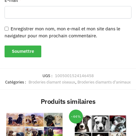
E-mail
*
Enregistrer mon nom, mon e-mail et mon site dans le
navigateur pour mon prochain commentaire.
UGS :
1005001524146458
Catégories :
Broderies diamant oiseaux
,
Broderies diamants d'animaux
Produits similaires
-44%