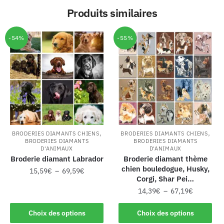
Produits similaires
-54%
-55%
,
,
BRODERIES DIAMANTS CHIENS
BRODERIES DIAMANTS CHIENS
BRODERIES DIAMANTS
BRODERIES DIAMANTS
D'ANIMAUX
D'ANIMAUX
Broderie diamant Labrador
Broderie diamant thème
chien bouledogue, Husky,
15,59
€
–
69,59
€
Corgi, Shar Pei…
14,39
€
–
67,19
€
Choix des options
Choix des options