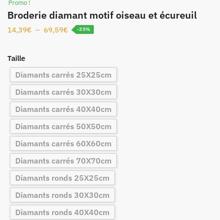
Promo !
Broderie diamant motif oiseau et écureuil
14,39
€
–
69,59
€
-35%
Taille
Diamants carrés 25X25cm
Diamants carrés 30X30cm
Diamants carrés 40X40cm
Diamants carrés 50X50cm
Diamants carrés 60X60cm
Diamants carrés 70X70cm
Diamants ronds 25X25cm
Diamants ronds 30X30cm
Diamants ronds 40X40cm