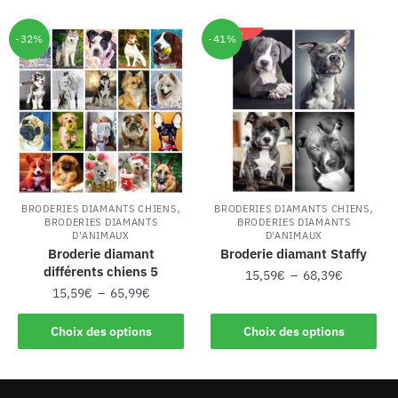
-32%
-41%
,
,
BRODERIES DIAMANTS CHIENS
BRODERIES DIAMANTS CHIENS
BRODERIES DIAMANTS
BRODERIES DIAMANTS
D'ANIMAUX
D'ANIMAUX
Broderie diamant
Broderie diamant Staffy
différents chiens 5
15,59
€
–
68,39
€
15,59
€
–
65,99
€
Choix des options
Choix des options