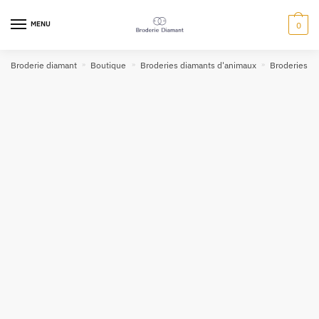
MENU
0
Broderie diamant
»
Boutique
»
Broderies diamants d'animaux
»
Broderies d